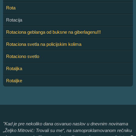
Rota
Rotacija
Rotaciona geblanga od buksne na giberlagenu!!!
Rotaciona svetla na policijskim kolima
Rotaciono svetlo
Rotaljka
Rotaljke
"Kad je pre nekoliko dana osvanuo naslov u dnevnim novinama
„Željko Mitrović: Trovali su me“, na samoproklamovanom rečniku