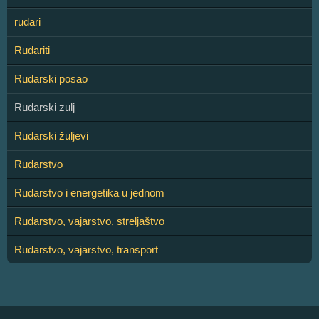
rudari
Rudariti
Rudarski posao
Rudarski zulj
Rudarski žuljevi
Rudarstvo
Rudarstvo i energetika u jednom
Rudarstvo, vajarstvo, streljaštvo
Rudarstvo, vajarstvo, transport