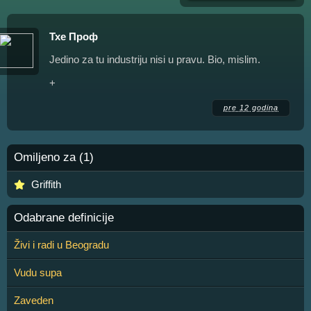
Тхе Проф
Jedino za tu industriju nisi u pravu. Bio, mislim.
+
pre 12 godina
Omiljeno za (1)
Griffith
Odabrane definicije
Živi i radi u Beogradu
Vudu supa
Zaveden