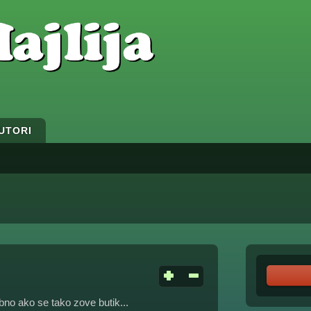
UTORI
no ako se tako zove butik...