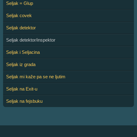
Seljak = Glup
Seljak covek
Seljak detektor
Seljak detektor/inspektor
Seljak i Seljacina
Seljak iz grada
Seljak mi kaže pa se ne ljutim
Seljak na Exit-u
Seljak na fejsbuku