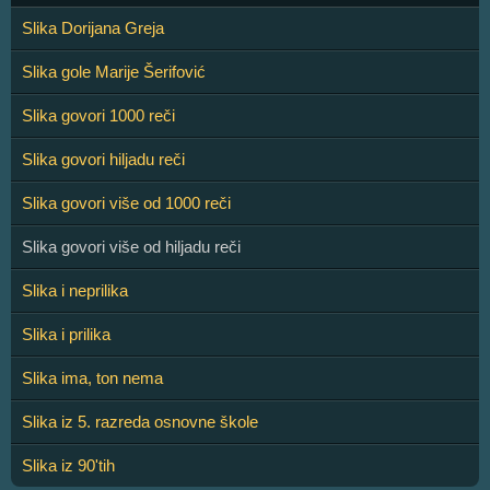
Slika Dorijana Greja
Slika gole Marije Šerifović
Slika govori 1000 reči
Slika govori hiljadu reči
Slika govori više od 1000 reči
Slika govori više od hiljadu reči
Slika i neprilika
Slika i prilika
Slika ima, ton nema
Slika iz 5. razreda osnovne škole
Slika iz 90'tih