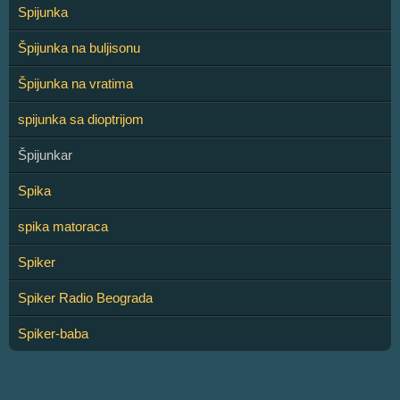
Spijunka
Špijunka na buljisonu
Špijunka na vratima
spijunka sa dioptrijom
Špijunkar
Spika
spika matoraca
Spiker
Spiker Radio Beograda
Spiker-baba