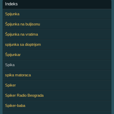
Indeks
Spijunka
Špijunka na buljisonu
Špijunka na vratima
spijunka sa dioptrijom
Špijunkar
Spika
spika matoraca
Spiker
Spiker Radio Beograda
Spiker-baba