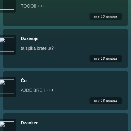
TOOO!! +++
pre 15 godina
Daxivoje
ta spika brate ,a? +
pre 15 godina
Čo
AJDE BRE ! +++
pre 15 godina
Dzankee