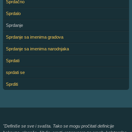
Sprdačno
Sprdalo
Sprdanje
Sprdanje sa imenima gradova
Sprdanje sa imenima narodnjaka
Sprdati
sprdati se
Sprditi
"Definiše se sve i svašta. Tako se mogu pročitati definicije