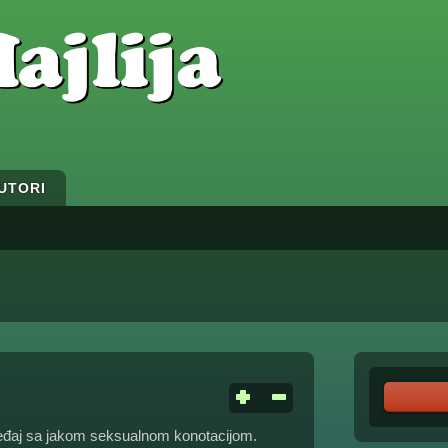
UTORI
uređaj sa jakom seksualnom konotacijom.