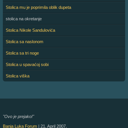
Stolica mu je poprimila oblik dupeta
stolica na okretanje
Stolica Nikole Sandulovića
Stolica sa naslonom
Stolica sa tri noge
Stolica u spavaćoj sobi
Stolica viška
"Ovo je prejako!"
Banja Luka Forum
| 21. April 2007.