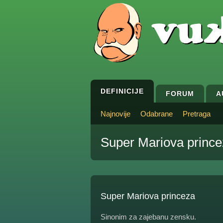
DEFINICIJE
FORUM
A
Najnovije
Odabrane
Pretraga
Super Mariova princ
Super Mariova princeza
Sinonim za zajebanu zensku.