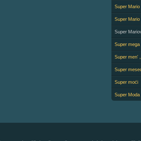
Super Mario
Super Mario 
Super Mario
Super mega g
Super men' ,
Super mese
Super moći
Super Moda