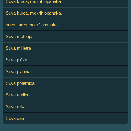
Suva kurca, mokrih opanaka
Suva kurca, mokrih opanaka.
suva kurca,mokri' opanaka
Suva materija
Suva mi jetra
Suva pička
Suva planina
Suva poternica
Suva realica
Suva reka
Suva sam