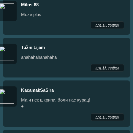
Milos-88
Moze plus
pre 13 godina
Tužni Lijam
ahahahahahahaha
pre 13 godina
KacamakSaSira
Ма и нек шкрипи, боли нас курац!
+
pre 13 godina