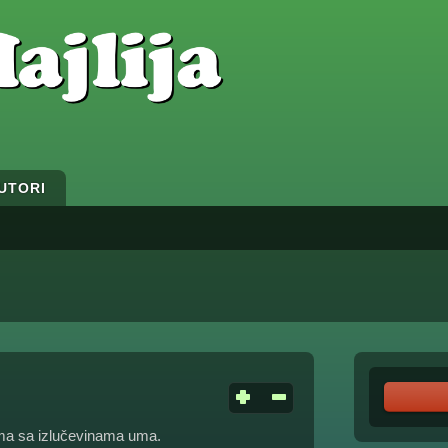
UTORI
ema sa izlučevinama uma.