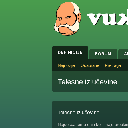
DEFINICIJE
FORUM
A
Najnovije
Odabrane
Pretraga
Telesne izlučevine
Telesne izlučevine
Najčešća tema onih koji imaju probl