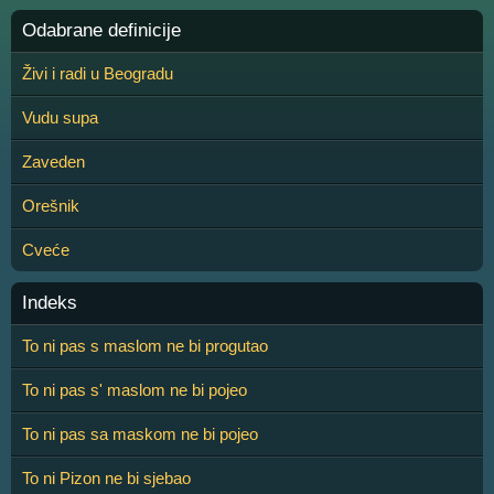
Odabrane definicije
Živi i radi u Beogradu
Vudu supa
Zaveden
Orešnik
Cveće
Indeks
To ni pas s maslom ne bi progutao
To ni pas s' maslom ne bi pojeo
To ni pas sa maskom ne bi pojeo
To ni Pizon ne bi sjebao