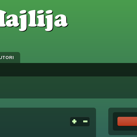
UTORI