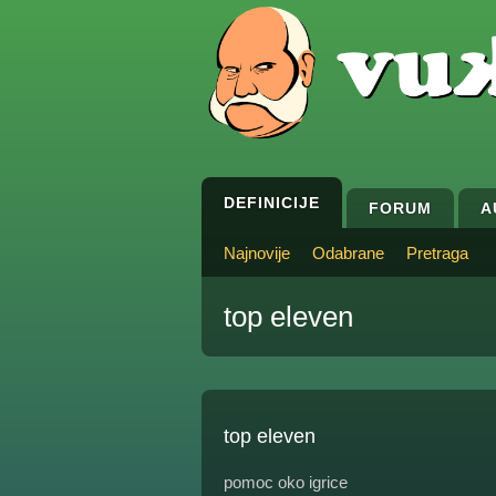
DEFINICIJE
FORUM
A
Najnovije
Odabrane
Pretraga
top eleven
top eleven
pomoc oko igrice