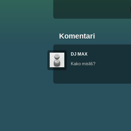
Komentari
DJ MAX
Kako misliš?