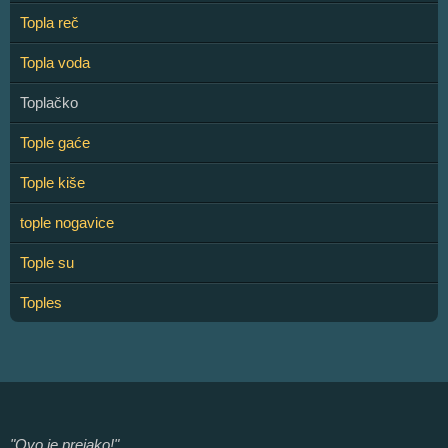
Topla reč
Topla voda
Toplačko
Tople gaće
Tople kiše
tople nogavice
Tople su
Toples
"Ovo je prejako!"