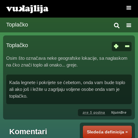
Toplačko
Toplačko
Osim što označava neke geografske lokacije, sa naglaskom
na čko znači toplo ali onako... greje.
Kada legnete i pokrijete se ćebetom, onda vam bude toplo
ali ako još i ležite u zagrljaju voljene osobe onda vam je
toplačko.
pre 5 godina
NjutnBre
Komentari
Sledeća definicija »