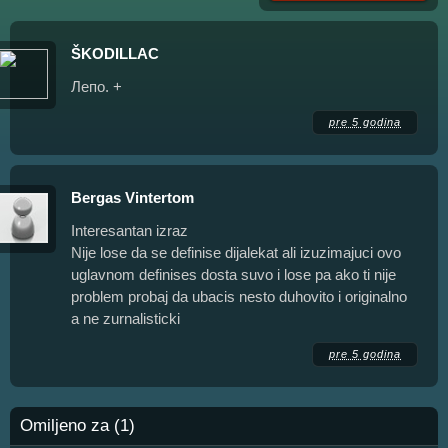
ŠKODILLAC
Лепо. +
pre 5 godina
Bergas Vintertom
Interesantan izraz
Nije lose da se definise dijalekat ali izuzimajuci ovo
uglavnom definises dosta suvo i lose pa ako ti nije
problem probaj da ubacis nesto duhovito i originalno
a ne zurnalisticki
pre 5 godina
Omiljeno za (1)