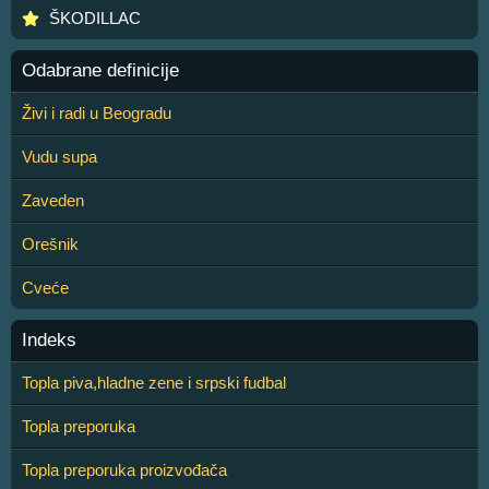
ŠKODILLAC
Odabrane definicije
Živi i radi u Beogradu
Vudu supa
Zaveden
Orešnik
Cveće
Indeks
Topla piva,hladne zene i srpski fudbal
Topla preporuka
Topla preporuka proizvođača