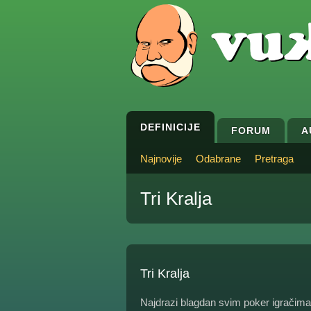
DEFINICIJE
FORUM
A
Najnovije
Odabrane
Pretraga
Tri Kralja
Tri Kralja
Najdrazi blagdan svim poker igračima