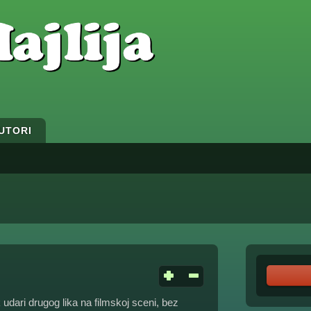
UTORI
 udari drugog lika na filmskoj sceni, bez