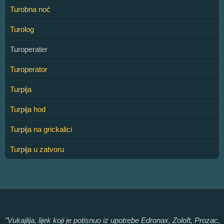
Turobna noć
Turolog
Turoperater
Turoperator
Turpija
Turpija hod
Turpija na grickalici
Turpija u zatvoru
"Vukajlija, lijek koji je potisnuo iz upotrebe Edronax, Zoloft, Prozac,