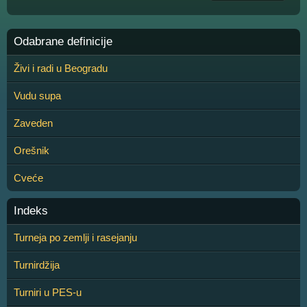
Odabrane definicije
Živi i radi u Beogradu
Vudu supa
Zaveden
Orešnik
Cveće
Indeks
Turneja po zemlji i rasejanju
Turnirdžija
Turniri u PES-u