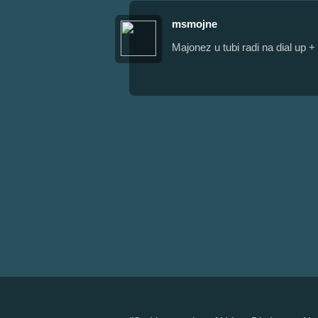
msmojne
Majonez u tubi radi na dial up +