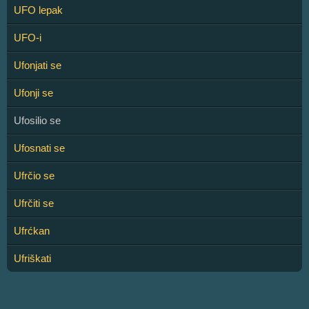
UFO lepak
UFO-i
Ufonjati se
Ufonji se
Ufosilio se
Ufosnati se
Ufrčio se
Ufrčiti se
Ufrćkan
Ufriškati