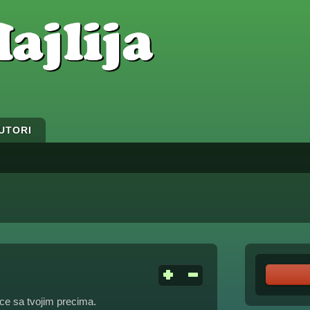
UTORI
vce sa tvojim precima.