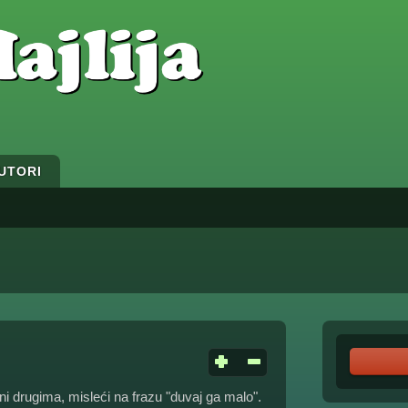
UTORI
ni drugima, misleći na frazu "duvaj ga malo".