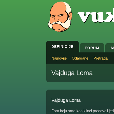
DEFINICIJE
FORUM
A
Najnovije
Odabrane
Pretraga
Vajduga Loma
Vajduga Loma
Fora koju smo kao klinci prodavali jed