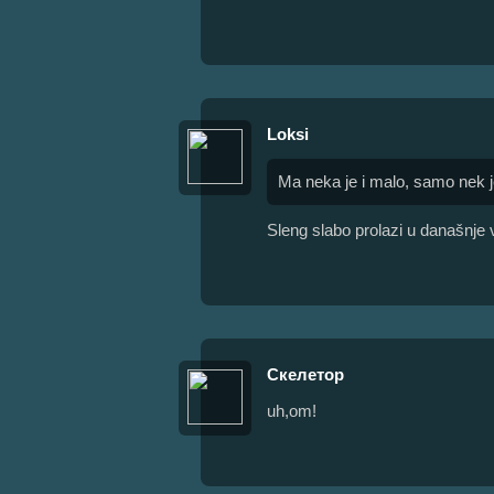
Loksi
Ma neka je i malo, samo nek j
Sleng slabo prolazi u današnje 
Скелетор
uh,om!