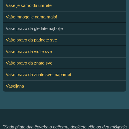
Vaše je samo da umrete
Vaše mnogo je nama malo!
Vaše pravo da gledate najbolje
Vaše pravo da padnete sve
Vaše pravo da vidite sve
Vaše pravo da znate sve
Vaše pravo da znate sve, napamet
Vaseljana
"Kada pitate dva čoveka o nečemu, dobićete više od dva mišljenja.