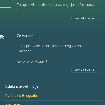
Ti napisa više definicija danas nego ja za 2 meseca.
+
pre 14 godina
Comatose
Ti napisa više definicija danas nego ja za 2
meseca. +
лолололо. Може. +
pre 14 godina
Odabrane definicije
Živi i radi u Beogradu
Vudu supa