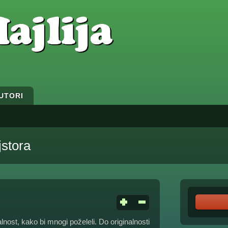
UTORI
jstora
lnost, kako bi mnogi poželeli. Do originalnosti