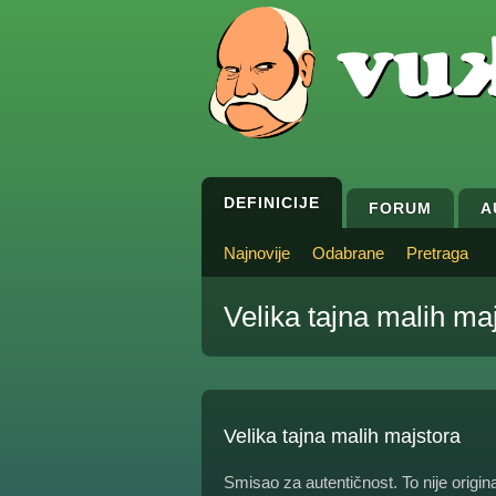
DEFINICIJE
FORUM
A
Najnovije
Odabrane
Pretraga
Velika tajna malih ma
Velika tajna malih majstora
Smisao za autentičnost. To nije origina