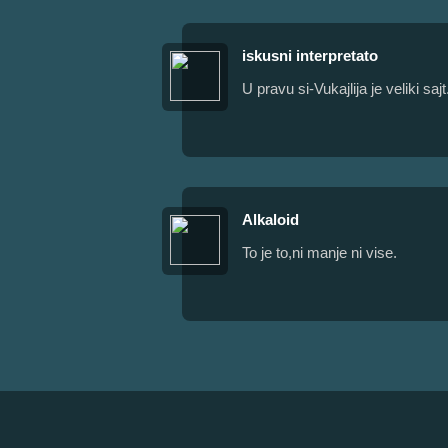
iskusni interpretato
U pravu si-Vukajlija je veliki sajt.
Alkaloid
To je to,ni manje ni vise.