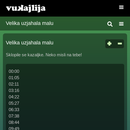
Velika uzjahala malu
Velika uzjahala malu
Sklopile se kazaljke. Neko misli na tebe!
00:00
01:05
02:11
03:16
04:22
05:27
06:33
07:38
08:44
09:49