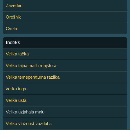
Zaveden
Orešnik
Cveće
Indeks
Velika tačka
Velika tajna malih majstora
Velika temeperaturna razlika
velika tuga
Velika usta
Velika uzjahala malu
Velika vlažnost vazduha