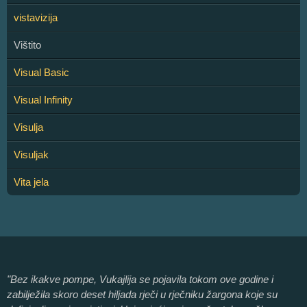
vistavizija
Vištito
Visual Basic
Visual Infinity
Visulja
Visuljak
Vita jela
"Bez ikakve pompe, Vukajlija se pojavila tokom ove godine i
zabilježila skoro deset hiljada rječi u rječniku žargona koje su