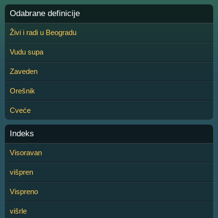
Odabrane definicije
Živi i radi u Beogradu
Vudu supa
Zaveden
Orešnik
Cveće
Indeks
Visoravan
višpren
Vispreno
višrle