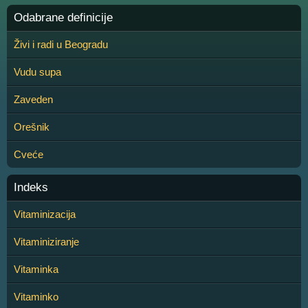
Odabrane definicije
Živi i radi u Beogradu
Vudu supa
Zaveden
Orešnik
Cveće
Indeks
Vitaminizacija
Vitaminiziranje
Vitaminka
Vitaminko