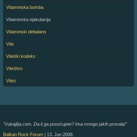
Vitaminska bomba
Vitaminska ejakulacija
Vitaminski debalans
Vite
Viteški kodeks
Viteštvo
Vitez
"Vukajlija.com. Da li ga posećujete? Ima mnogo jakih provala!"
Balkan Rock Forum
| 13. Jun 2008.