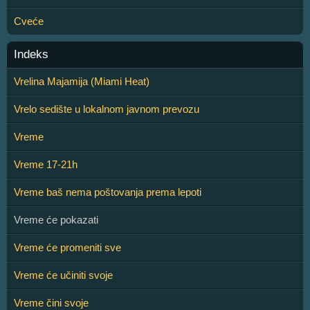
Cveće
Indeks
Vrelina Majamija (Miami Heat)
Vrelo sedište u lokalnom javnom prevozu
Vreme
Vreme 17-21h
Vreme baš nema poštovanja prema lepoti
Vreme će pokazati
Vreme će promeniti sve
Vreme će učiniti svoje
Vreme čini svoje