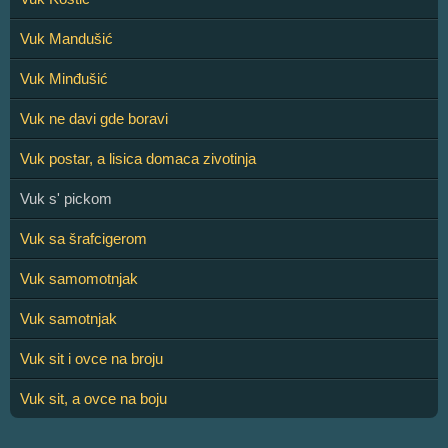
Vuk Mandušić
Vuk Minđušić
Vuk ne davi gde boravi
Vuk postar, a lisica domaca zivotinja
Vuk s' pickom
Vuk sa šrafcigerom
Vuk samomotnjak
Vuk samotnjak
Vuk sit i ovce na broju
Vuk sit, a ovce na boju