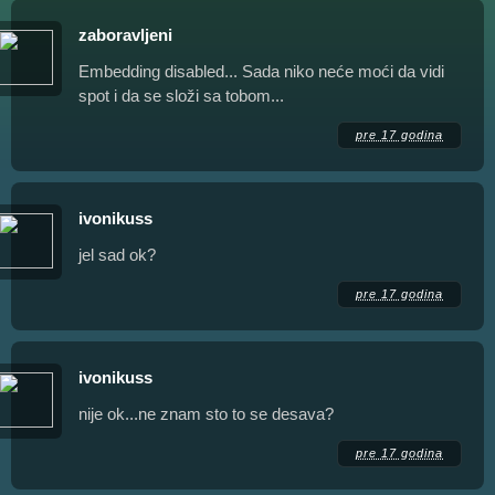
zaboravljeni
Embedding disabled... Sada niko neće moći da vidi
spot i da se složi sa tobom...
pre 17 godina
ivonikuss
jel sad ok?
pre 17 godina
ivonikuss
nije ok...ne znam sto to se desava?
pre 17 godina