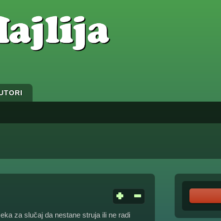
UTORI
eka za slučaj da nestane struja ili ne radi