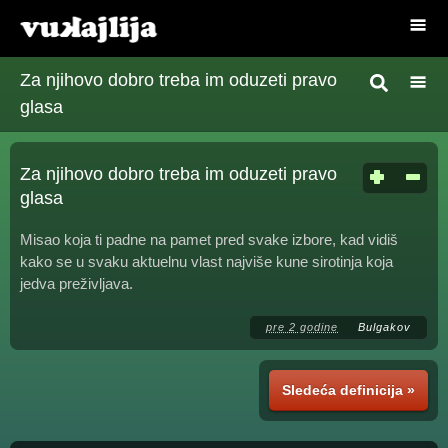
Za njihovo dobro treba im oduzeti pravo
glasa
Za njihovo dobro treba im oduzeti pravo
glasa
Misao koja ti padne na pamet pred svake izbore, kad vidiš
kako se u svaku aktuelnu vlast najviše kune sirotinja koja
jedva preživljava.
pre 2 godine
Bulgakov
Sledeća definicija »