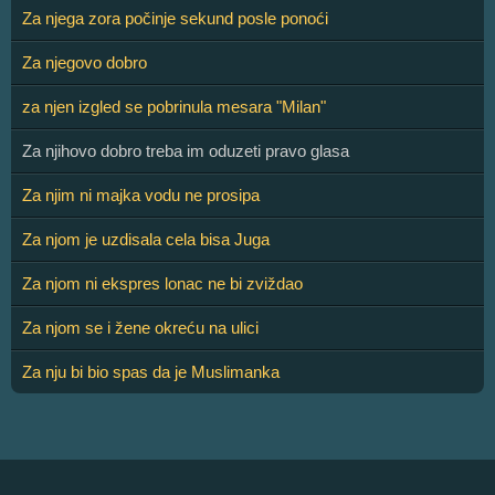
Za njega zora počinje sekund posle ponoći
Za njegovo dobro
za njen izgled se pobrinula mesara "Milan"
Za njihovo dobro treba im oduzeti pravo glasa
Za njim ni majka vodu ne prosipa
Za njom je uzdisala cela bisa Juga
Za njom ni ekspres lonac ne bi zviždao
Za njom se i žene okreću na ulici
Za nju bi bio spas da je Muslimanka