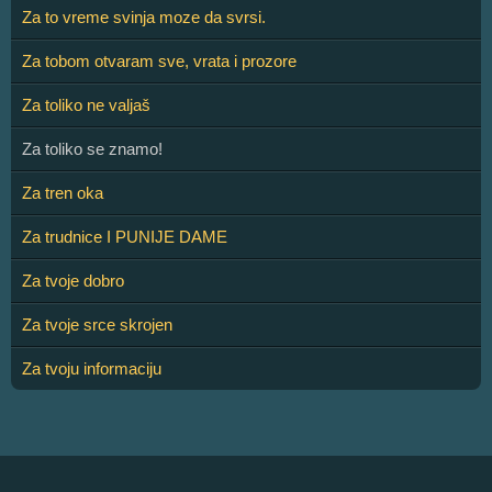
Za to vreme svinja moze da svrsi.
Za tobom otvaram sve, vrata i prozore
Za toliko ne valjaš
Za toliko se znamo!
Za tren oka
Za trudnice I PUNIJE DAME
Za tvoje dobro
Za tvoje srce skrojen
Za tvoju informaciju