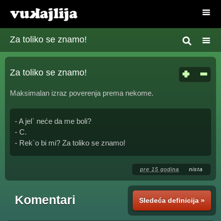
Za toliko se znamo!
Za toliko se znamo!
Maksimalan izraz poverenja prema nekome.
- A jel` neće da me boli?
- C.
- Rek`o bi mi? Za toliko se znamo!
pre 15 godina
nista
Komentari
Sledeća definicija »