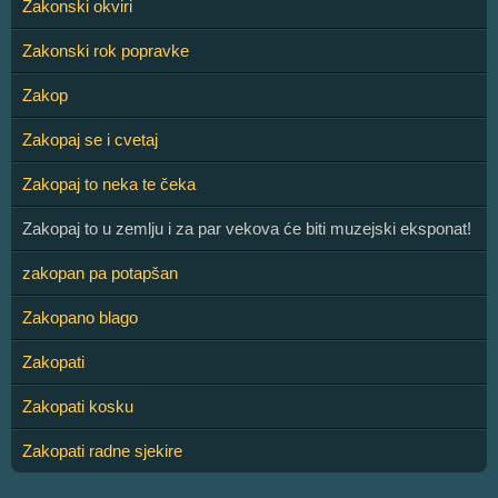
Zakonski okviri
Zakonski rok popravke
Zakop
Zakopaj se i cvetaj
Zakopaj to neka te čeka
Zakopaj to u zemlju i za par vekova će biti muzejski eksponat!
zakopan pa potapšan
Zakopano blago
Zakopati
Zakopati kosku
Zakopati radne sjekire