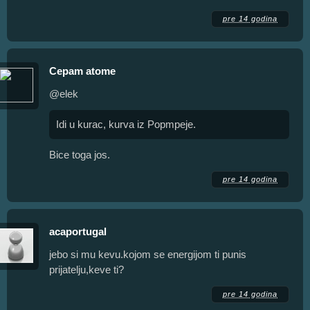
pre 14 godina
Cepam atome
@elek
Idi u kurac, kurva iz Popmpeje.
Bice toga jos.
pre 14 godina
acaportugal
jebo si mu kevu.kojom se energijom ti punis
prijatelju,keve ti?
pre 14 godina