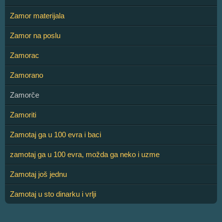
Zamor materijala
Zamor na poslu
Zamorac
Zamorano
Zamorče
Zamoriti
Zamotaj ga u 100 evra i baci
zamotaj ga u 100 evra, možda ga neko i uzme
Zamotaj još jednu
Zamotaj u sto dinarku i vrlji