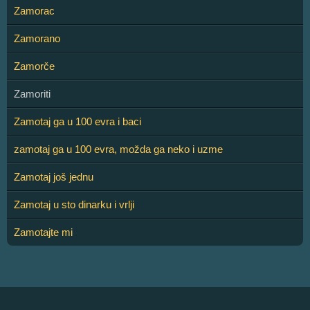
Zamorac
Zamorano
Zamorče
Zamoriti
Zamotaj ga u 100 evra i baci
zamotaj ga u 100 evra, možda ga neko i uzme
Zamotaj još jednu
Zamotaj u sto dinarku i vrlji
Zamotajte mi