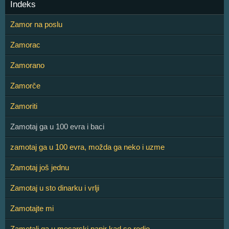
Indeks
Zamor na poslu
Zamorac
Zamorano
Zamorče
Zamoriti
Zamotaj ga u 100 evra i baci
zamotaj ga u 100 evra, možda ga neko i uzme
Zamotaj još jednu
Zamotaj u sto dinarku i vrlji
Zamotajte mi
Zamotali ga u mesarski papir kad se rodio