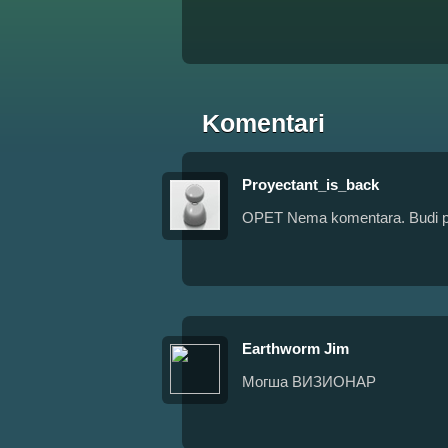
Komentari
Proyectant_is_back
OPET Nema komentara. Budi pr
Earthworm Jim
Могша ВИЗИОНАР