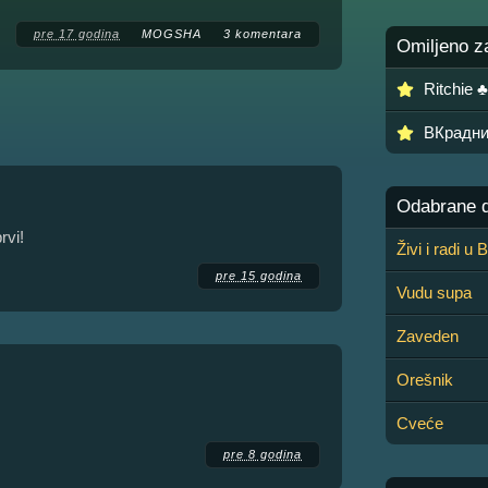
pre 17 godina
MOGSHA
3 komentara
Omiljeno z
Ritchie 
ВКрадни
Odabrane de
vi!
Živi i radi u
pre 15 godina
Vudu supa
Zaveden
Orešnik
Cveće
pre 8 godina