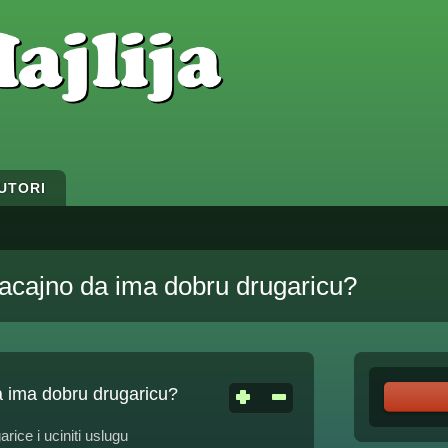
UTORI
acajno da ima dobru drugaricu?
 ima dobru drugaricu?
rice i uciniti uslugu