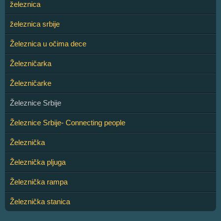
železnica
železnica srbije
Železnica u očima dece
Železničarka
Železničarke
Železnice Srbije
Železnice Srbije- Connecting people
Železnička
Železnička pljuga
Železnička rampa
Železnička stanica