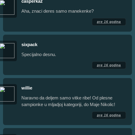
casperkaz
Aha, znaci deres samo manekenke?
pre 16 godina
sixpack
Specijalno desnu.
pre 16 godina
willie
Naravno da deljem samo vitke ribe! Od plesne
sampionke u mljadjoj kategoriji, do Maje Nikolic!
pre 16 godina