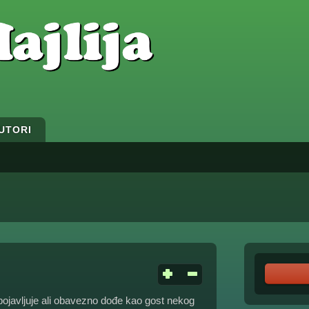
UTORI
ojavljuje ali obavezno dođe kao gost nekog