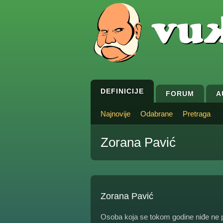
DEFINICIJE
FORUM
A
Najnovije
Odabrane
Pretraga
Zorana Pavić
Zorana Pavić
Osoba koja se tokom godine niđe ne p