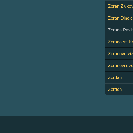
Zoran Živkov
Zoran Đinđić
Zorana Pavi
Zorana vs Ko
Zoranove viz
Zoranovi sve
Zordan
Zordon