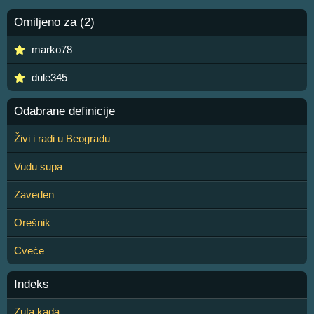
Omiljeno za (2)
marko78
dule345
Odabrane definicije
Živi i radi u Beogradu
Vudu supa
Zaveden
Orešnik
Cveće
Indeks
Zuta kada