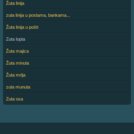
Žuta linija
zuta linija u postama, bankama...
Žuta linija u pošti
Zuta lopta
Žuta majica
Žuta minuta
Žuta mrlja
zuta munuta
Zuta osa