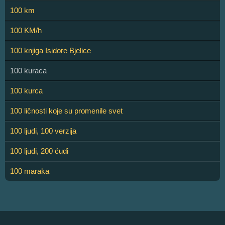
100 km
100 KM/h
100 knjiga Isidore Bjelice
100 kuraca
100 kurca
100 ličnosti koje su promenile svet
100 ljudi, 100 verzija
100 ljudi, 200 ćudi
100 maraka