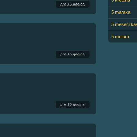
pre 15 godina
5 maraka
5 meseci kas
5 metara
pre 15 godina
pre 15 godina