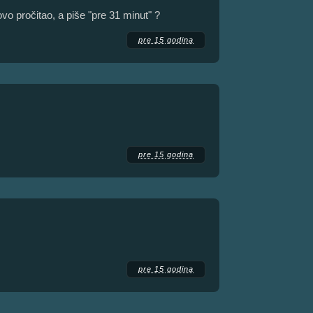
o pročitao, a piše "pre 31 minut" ?
pre 15 godina
pre 15 godina
pre 15 godina