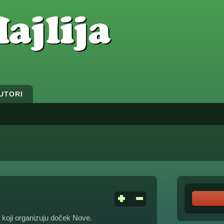
UTORI
 koji organizuju doček Nove.