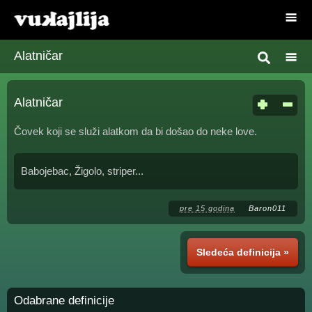
Alatničar
Alatničar
Čovek koji se služi alatkom da bi došao do neke love.
Babojebac, Žigolo, striper...
pre 15 godina
Baron011
Sledeća definicija »
Odabrane definicije