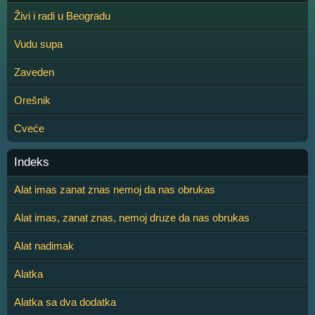
Živi i radi u Beogradu
Vudu supa
Zaveden
Orešnik
Cveće
Indeks
Alat imas zanat znas nemoj da nas obrukas
Alat imas, zanat znas, nemoj druze da nas obrukas
Alat nadimak
Alatka
Alatka sa dva dodatka