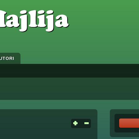
UTORI